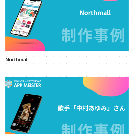
Northmal