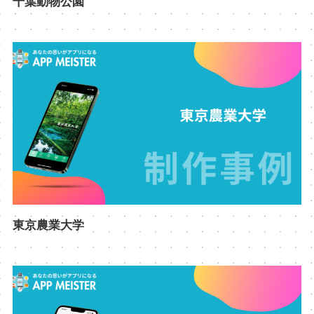
千葉動物公園
東京農業大学