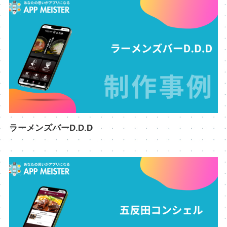
ラーメンズバーD.D.D