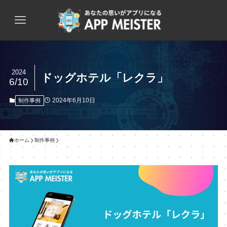
2024
ドッグホテル「レクラ」
6/10
2024年6月10日
制作事例
ホーム
制作事例