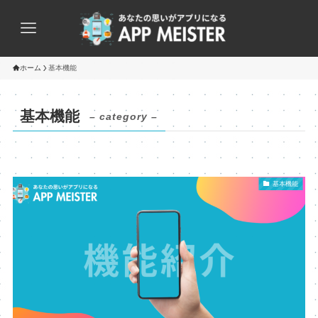
ホーム
基本機能
基本機能
– category –
基本機能