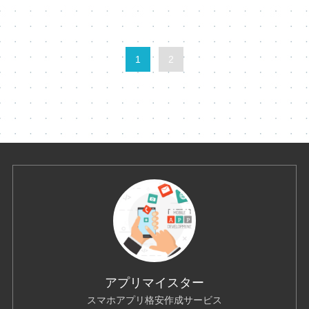
1
2
アプリマイスター
スマホアプリ格安作成サービス