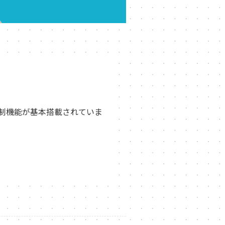
員制機能が基本搭載されていま
。